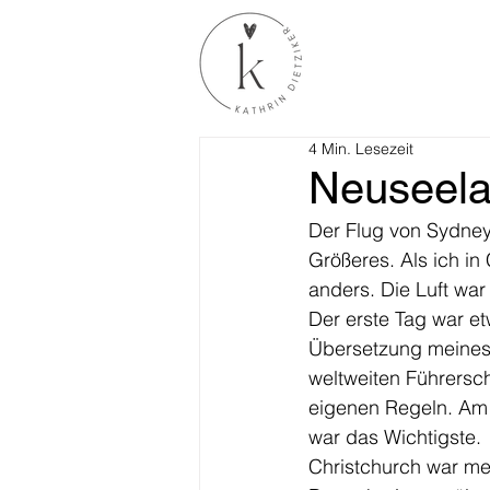
4 Min. Lesezeit
Neuseel
Der Flug von Sydney
Größeres. Als ich in 
anders. Die Luft war 
Der erste Tag war et
Übersetzung meines 
weltweiten Führersch
eigenen Regeln. Am 
war das Wichtigste.
Christchurch war mei