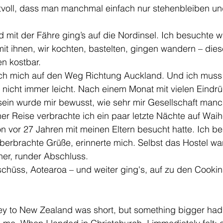
ftvoll, dass man manchmal einfach nur stehenbleiben un
d mit der Fähre ging’s auf die Nordinsel. Ich besuchte w
mit ihnen, wir kochten, bastelten, gingen wandern – dies
n kostbar.
h mich auf den Weg Richtung Auckland. Und ich muss 
r nicht immer leicht. Nach einem Monat mit vielen Eindr
ein wurde mir bewusst, wie sehr mir Gesellschaft manch
r Reise verbrachte ich ein paar letzte Nächte auf Waih
on vor 27 Jahren mit meinen Eltern besucht hatte. Ich b
berbrachte Grüße, erinnerte mich. Selbst das Hostel wa
er, runder Abschluss.
chüss, Aotearoa – und weiter ging's, auf zu den Cookin
ney to New Zealand was short, but something bigger had