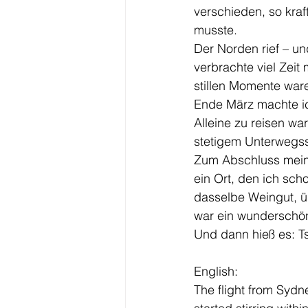
verschieden, so kra
musste.
Der Norden rief – un
verbrachte viel Zeit 
stillen Momente ware
Ende März machte ic
Alleine zu reisen wa
stetigem Unterwegss
Zum Abschluss meine
ein Ort, den ich sch
dasselbe Weingut, ü
war ein wunderschön
Und dann hieß es: Ts
English:
The flight from Syd