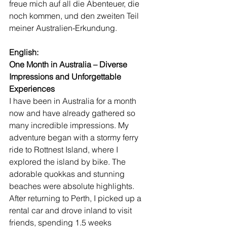
freue mich auf all die Abenteuer, die 
noch kommen, und den zweiten Teil 
meiner Australien-Erkundung.
English:
One Month in Australia – Diverse 
Impressions and Unforgettable 
Experiences
I have been in Australia for a month 
now and have already gathered so 
many incredible impressions. My 
adventure began with a stormy ferry 
ride to Rottnest Island, where I 
explored the island by bike. The 
adorable quokkas and stunning 
beaches were absolute highlights.
After returning to Perth, I picked up a 
rental car and drove inland to visit 
friends, spending 1.5 weeks 