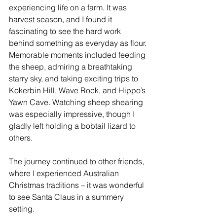
experiencing life on a farm. It was 
harvest season, and I found it 
fascinating to see the hard work 
behind something as everyday as flour. 
Memorable moments included feeding 
the sheep, admiring a breathtaking 
starry sky, and taking exciting trips to 
Kokerbin Hill, Wave Rock, and Hippo’s 
Yawn Cave. Watching sheep shearing 
was especially impressive, though I 
gladly left holding a bobtail lizard to 
others.
The journey continued to other friends, 
where I experienced Australian 
Christmas traditions – it was wonderful 
to see Santa Claus in a summery 
setting. 