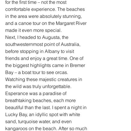
for the first time – not the most 
comfortable experience. The beaches 
in the area were absolutely stunning, 
and a canoe tour on the Margaret River 
made it even more special.
Next, I headed to Augusta, the 
southwesternmost point of Australia, 
before stopping in Albany to visit 
friends and enjoy a great time. One of 
the biggest highlights came in Bremer 
Bay – a boat tour to see orcas. 
Watching these majestic creatures in 
the wild was truly unforgettable.
Esperance was a paradise of 
breathtaking beaches, each more 
beautiful than the last. I spent a night in 
Lucky Bay, an idyllic spot with white 
sand, turquoise water, and even 
kangaroos on the beach. After so much 