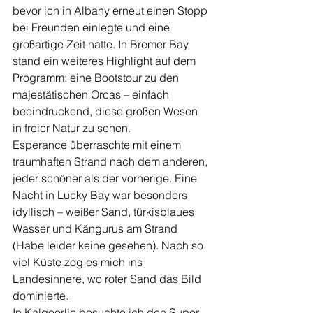
bevor ich in Albany erneut einen Stopp 
bei Freunden einlegte und eine 
großartige Zeit hatte. In Bremer Bay 
stand ein weiteres Highlight auf dem 
Programm: eine Bootstour zu den 
majestätischen Orcas – einfach 
beeindruckend, diese großen Wesen 
in freier Natur zu sehen.
Esperance überraschte mit einem 
traumhaften Strand nach dem anderen, 
jeder schöner als der vorherige. Eine 
Nacht in Lucky Bay war besonders 
idyllisch – weißer Sand, türkisblaues 
Wasser und Kängurus am Strand 
(Habe leider keine gesehen). Nach so 
viel Küste zog es mich ins 
Landesinnere, wo roter Sand das Bild 
dominierte.
In Kalgoorlie besuchte ich den Super 