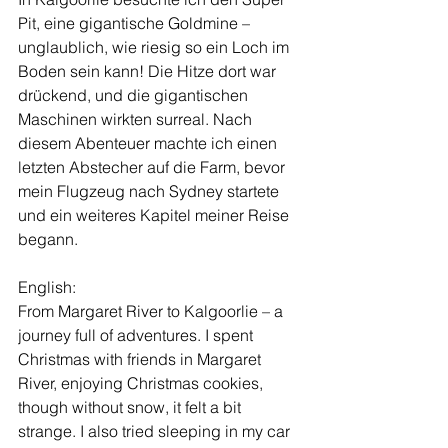
Pit, eine gigantische Goldmine – 
unglaublich, wie riesig so ein Loch im 
Boden sein kann! Die Hitze dort war 
drückend, und die gigantischen 
Maschinen wirkten surreal. Nach 
diesem Abenteuer machte ich einen 
letzten Abstecher auf die Farm, bevor 
mein Flugzeug nach Sydney startete 
und ein weiteres Kapitel meiner Reise 
begann.
English:
From Margaret River to Kalgoorlie – a 
journey full of adventures. I spent 
Christmas with friends in Margaret 
River, enjoying Christmas cookies, 
though without snow, it felt a bit 
strange. I also tried sleeping in my car 