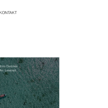
KONTAKT
hrin Dietziker
Min. Lesezeit