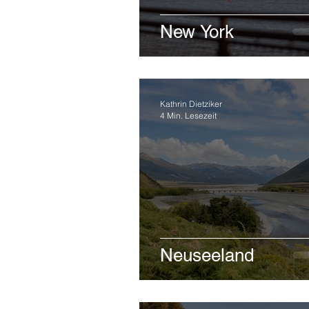
New York
Kathrin Dietziker
4 Min. Lesezeit
Neuseeland