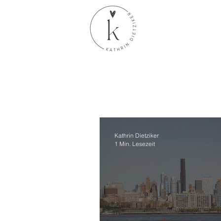
Kathrin Dietziker
1 Min. Lesezeit